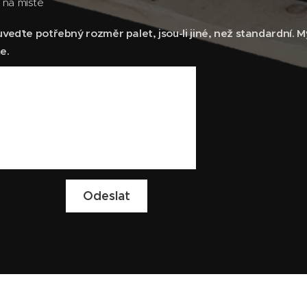
 na místě
veďte potřebný rozměr palet, jsou-li jiné, než standardní. 
e.
Odeslat