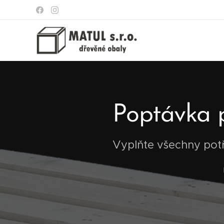
Poptávka 
Vyplňte všechny pot