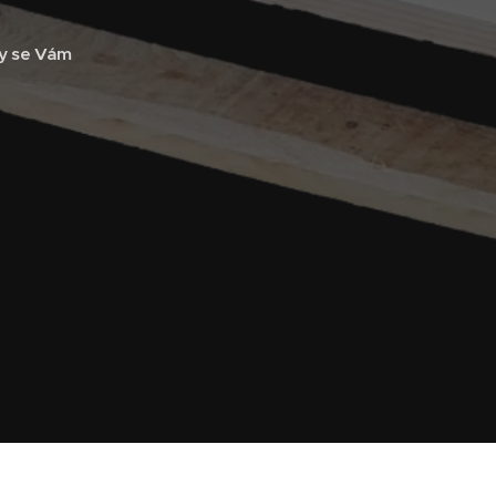
My se Vám