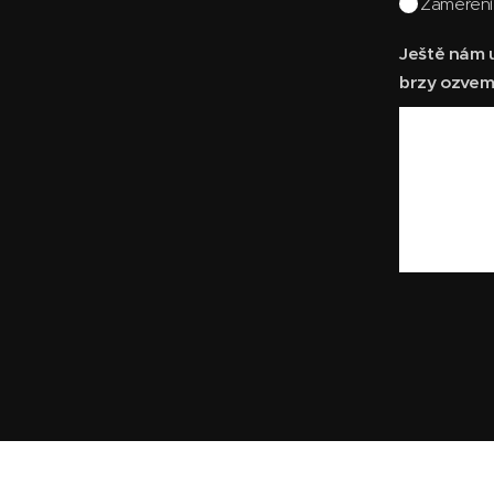
Zaměření
Ještě nám u
brzy ozvem